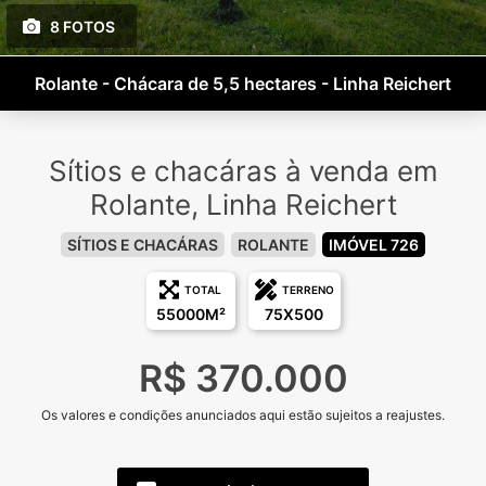
8 FOTOS
Rolante - Chácara de 5,5 hectares - Linha Reichert
Sítios e chacáras à venda em
Rolante, Linha Reichert
SÍTIOS E CHACÁRAS
ROLANTE
IMÓVEL 726
TOTAL
TERRENO
55000M²
75X500
R$ 370.000
Os valores e condições anunciados aqui estão sujeitos a reajustes.