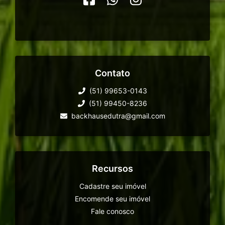
Contato
(51) 99653-0143
(51) 99450-8236
backhausedutra@gmail.com
Recursos
Cadastre seu imóvel
Encomende seu imóvel
Fale conosco