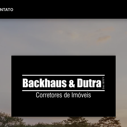
(51) 99653-0143
(51) 99450-8236
NTATO