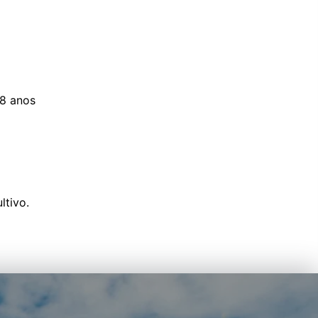
18 anos
ltivo.