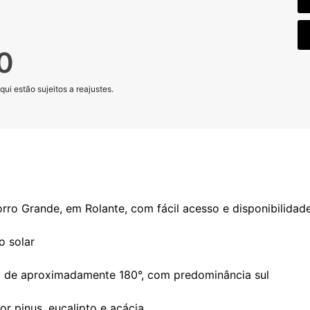
0
ui estão sujeitos a reajustes.
rro Grande, em Rolante, com fácil acesso e disponibilidade 
o solar
a de aproximadamente 180°, com predominância sul
r pinus, eucalipto e acácia