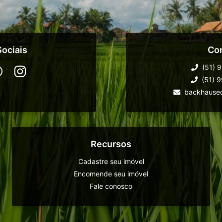
ociais
Co
(51) 
(51) 
backhause
Recursos
Cadastre seu imóvel
Encomende seu imóvel
Fale conosco