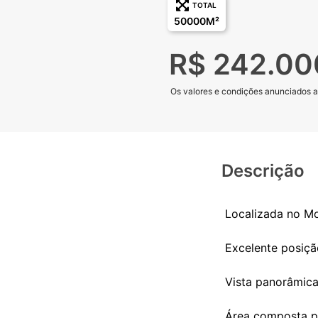
TOTAL
50000M²
R$ 242.00
Os valores e condições anunciados aq
Descrição
Localizada no Mo
Excelente posiçã
Vista panorâmic
Área composta po