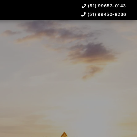
(51) 99653-0143
(51) 99450-8236