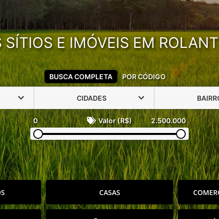
SÍTIOS E IMÓVEIS EM ROLANT
BUSCA COMPLETA
POR CÓDIGO
CIDADES
BAIRR
0
Valor (R$)
2.500.000
OS
CASAS
COMERC