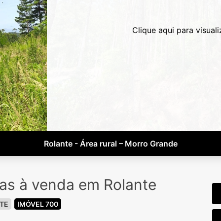
Clique aqui para visuali
Rolante - Área rural – Morro Grande
ras à venda em Rolante
TE
IMÓVEL 700