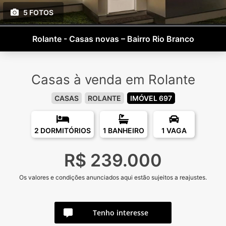
5 FOTOS
Rolante - Casas novas – Bairro Rio Branco
Casas à venda em Rolante
CASAS
ROLANTE
IMÓVEL 697
2 DORMITÓRIOS
1 BANHEIRO
1 VAGA
R$ 239.000
Os valores e condições anunciados aqui estão sujeitos a reajustes.
Tenho interesse