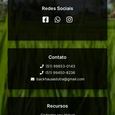
Redes Sociais
Contato
(51) 99653-0143
(51) 99450-8236
backhausedutra@gmail.com
Recursos
Cadastre seu imóvel