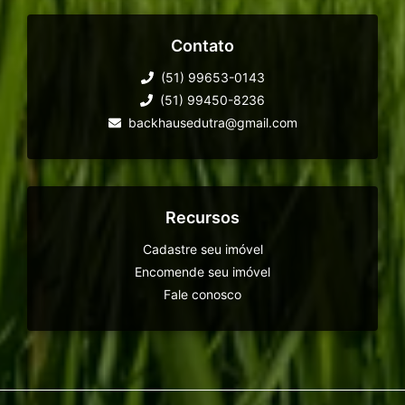
Contato
(51) 99653-0143
(51) 99450-8236
backhausedutra@gmail.com
Recursos
Cadastre seu imóvel
Encomende seu imóvel
Fale conosco