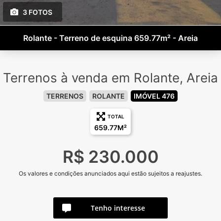
3 FOTOS
Rolante - Terreno de esquina 659.77m² - Areia
Terrenos à venda em Rolante, Areia
TERRENOS
ROLANTE
IMÓVEL 476
TOTAL
659.77M²
R$ 230.000
Os valores e condições anunciados aqui estão sujeitos a reajustes.
Tenho interesse