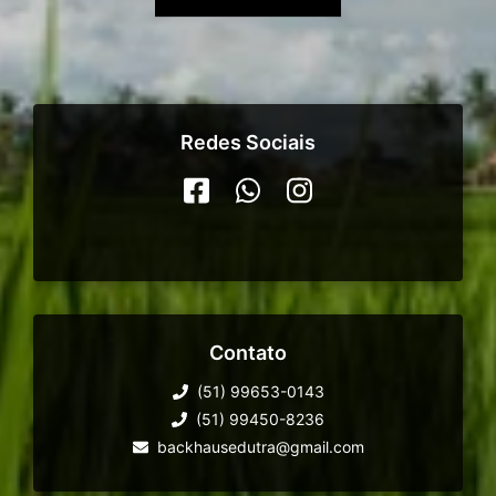
Redes Sociais
Contato
(51) 99653-0143
(51) 99450-8236
backhausedutra@gmail.com