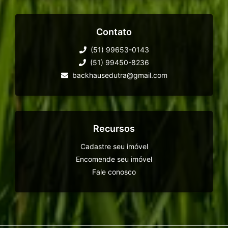
Contato
(51) 99653-0143
(51) 99450-8236
backhausedutra@gmail.com
Recursos
Cadastre seu imóvel
Encomende seu imóvel
Fale conosco