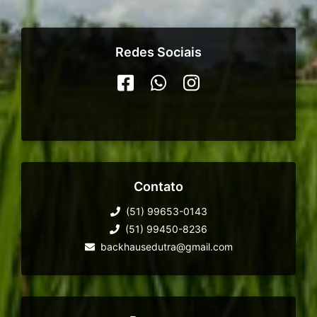
Redes Sociais
Contato
(51) 99653-0143
(51) 99450-8236
backhausedutra@gmail.com