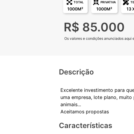
TOTAL
PRIVATIVA
T
1000M²
1000M²
13 
R$ 85.000
Os valores e condições anunciados aqui es
Descrição
Excelente investimento para que
uma empresa, lote plano, muito
animais...
Características