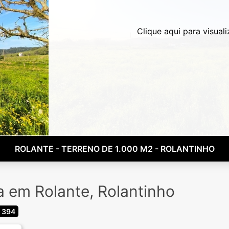
Clique aqui para visuali
ROLANTE - TERRENO DE 1.000 M2 - ROLANTINHO
a em Rolante, Rolantinho
 394