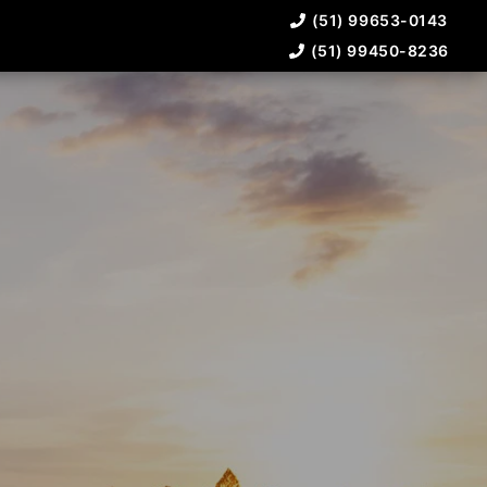
(51) 99653-0143
(51) 99450-8236