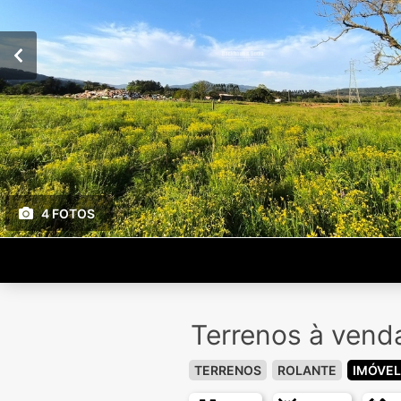
4 FOTOS
Terrenos à vend
TERRENOS
ROLANTE
IMÓVEL