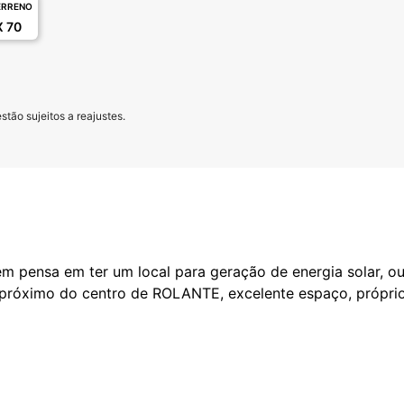
ERRENO
X 70
tão sujeitos a reajustes.
m pensa em ter um local para geração de energia solar, ou
 próximo do centro de ROLANTE, excelente espaço, próprio