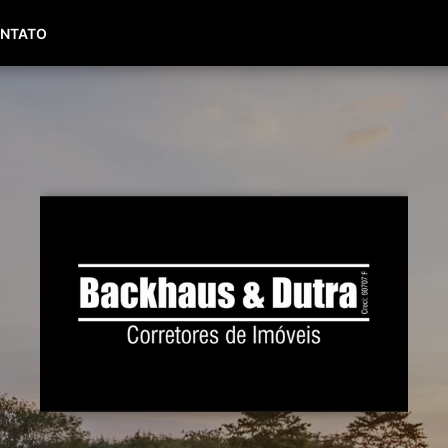
(51) 99653-0143
(51) 99450-8236
NTATO