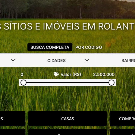
SÍTIOS E IMÓVEIS EM ROLANT
BUSCA COMPLETA
POR CÓDIGO
CIDADES
BAIRR
0
Valor (R$)
2.500.000
OS
CASAS
COMERC