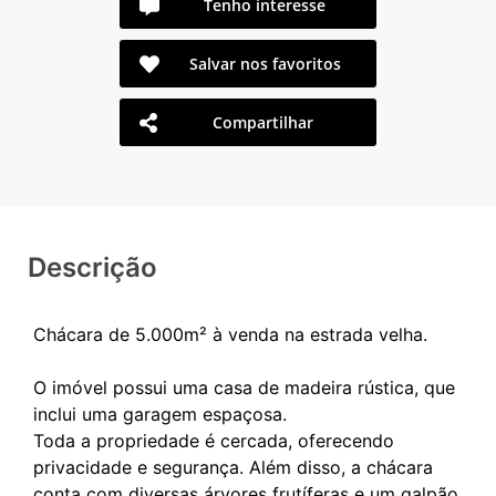
Tenho interesse
Salvar nos favoritos
Compartilhar
Descrição
Chácara de 5.000m² à venda na estrada velha.
O imóvel possui uma casa de madeira rústica, que
inclui uma garagem espaçosa.
Toda a propriedade é cercada, oferecendo
privacidade e segurança. Além disso, a chácara
conta com diversas árvores frutíferas e um galpão