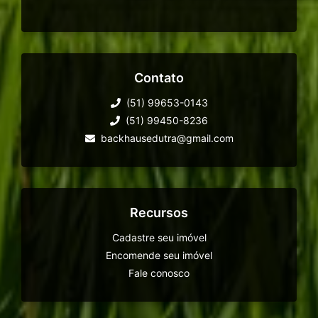
Contato
(51) 99653-0143
(51) 99450-8236
backhausedutra@gmail.com
Recursos
Cadastre seu imóvel
Encomende seu imóvel
Fale conosco