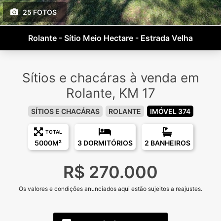
25 FOTOS
Rolante - Sítio Meio Hectare - Estrada Velha
Sítios e chacáras à venda em
Rolante, KM 17
SÍTIOS E CHACÁRAS
ROLANTE
IMÓVEL 374
TOTAL
5000M²
3 DORMITÓRIOS
2 BANHEIROS
R$ 270.000
Os valores e condições anunciados aqui estão sujeitos a reajustes.