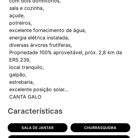
com dois dormitórios,
sala e cozinha,
açude,
potreiros,
excelente fornecimento de água,
energia elétrica instalada,
diversas árvores frutíferas,
Propriedade 100% aproveitável, próx. 2,8 km da
ERS 239,
local tranquilo,
galpão,
estrebaria,
excelente posição solar...
Características
SALA DE JANTAR
CHURRASQUEIRA