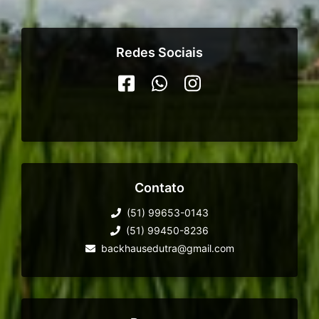
Redes Sociais
Contato
(51) 99653-0143
(51) 99450-8236
backhausedutra@gmail.com