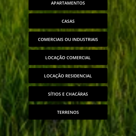
APARTAMENTOS
CASAS
COMERCIAIS OU INDUSTRIAIS
LOCAÇÃO COMERCIAL
LOCAÇÃO RESIDENCIAL
SÍTIOS E CHACÁRAS
TERRENOS