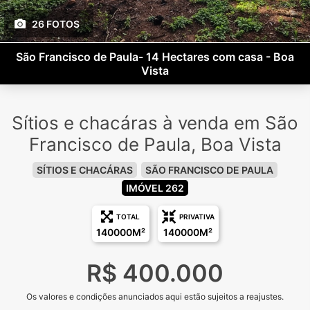
26 FOTOS
São Francisco de Paula- 14 Hectares com casa - Boa
Vista
Sítios e chacáras à venda em São
Francisco de Paula, Boa Vista
SÍTIOS E CHACÁRAS
SÃO FRANCISCO DE PAULA
IMÓVEL 262
TOTAL
PRIVATIVA
140000M²
140000M²
R$ 400.000
Os valores e condições anunciados aqui estão sujeitos a reajustes.