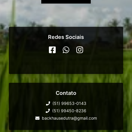
Redes Sociais
Contato
(51) 99653-0143
(51) 99450-8236
backhausedutra@gmail.com