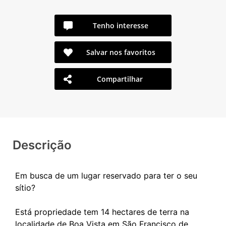
Tenho interesse
Salvar nos favoritos
Compartilhar
Descrição
Em busca de um lugar reservado para ter o seu
sítio?
Está propriedade tem 14 hectares de terra na
localidade de Boa Vista em São Francisco de