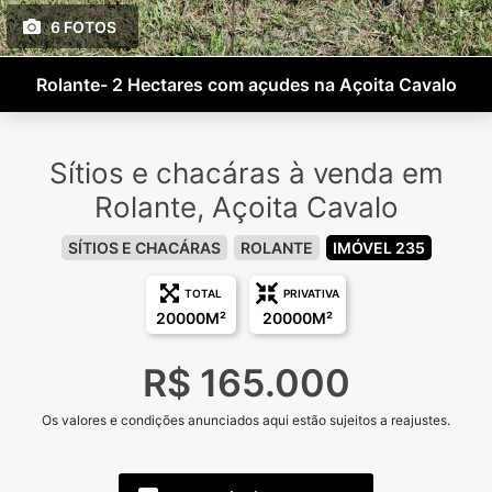
6 FOTOS
Rolante- 2 Hectares com açudes na Açoita Cavalo
Sítios e chacáras à venda em
Rolante, Açoita Cavalo
SÍTIOS E CHACÁRAS
ROLANTE
IMÓVEL 235
TOTAL
PRIVATIVA
20000M²
20000M²
R$ 165.000
Os valores e condições anunciados aqui estão sujeitos a reajustes.