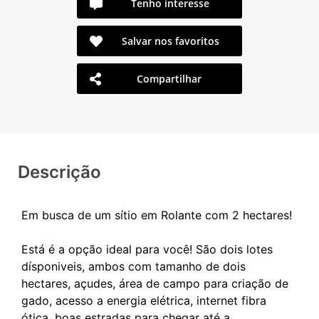
Tenho interesse
Salvar nos favoritos
Compartilhar
Descrição
Em busca de um sítio em Rolante com 2 hectares!
Está é a opção ideal para você! São dois lotes
dísponiveis, ambos com tamanho de dois
hectares, açudes, área de campo para criação de
gado, acesso a energia elétrica, internet fibra
ótica, boas estradas para chegar até a