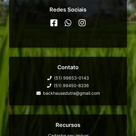
Redes Sociais
Contato
(51) 99653-0143
(51) 99450-8236
backhausedutra@gmail.com
Recursos
Cadastre seu imóvel