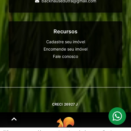
backhausedutra@gmail.com
Recursos
Cadastre seu imóvel
Encomende seu imóvel
Fale conosco
CRECI
26927 J