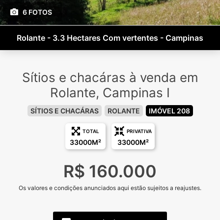
6 FOTOS
Rolante - 3.3 Hectares Com vertentes - Campinas
Sítios e chacáras à venda em
Rolante, Campinas I
SÍTIOS E CHACÁRAS
ROLANTE
IMÓVEL 208
TOTAL
PRIVATIVA
33000M²
33000M²
R$ 160.000
Os valores e condições anunciados aqui estão sujeitos a reajustes.