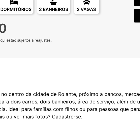
 DORMITÓRIOS
2 BANHEIROS
2 VAGAS
0
ui estão sujeitos a reajustes.
 no centro da cidade de Rolante, próximo a bancos, merca
ara dois carros, dois banheiros, área de serviço, além de
ia. Ideal para famílias com filhos ou para pessoas que pen