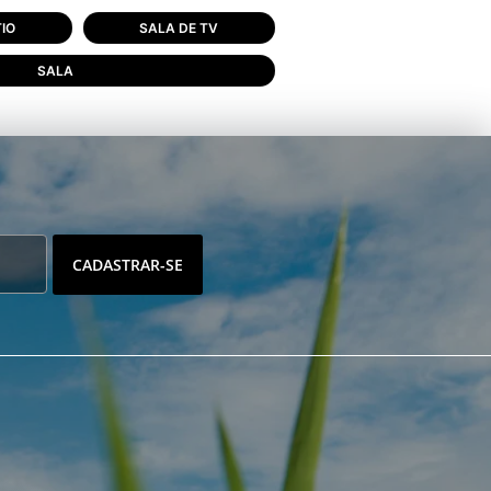
IO
SALA DE TV
SALA
CADASTRAR-SE