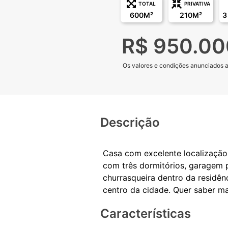
TOTAL
PRIVATIVA
600M²
210M²
3
R$ 950.00
Os valores e condições anunciados aq
Descrição
Casa com excelente localização
com três dormitórios, garagem p
churrasqueira dentro da residênc
Características