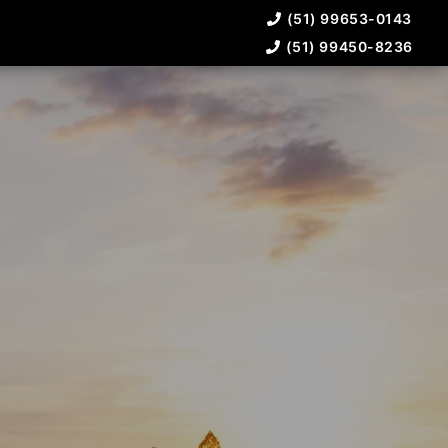
(51) 99653-0143
(51) 99450-8236