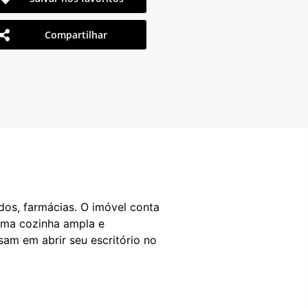
Compartilhar
dos, farmácias. O imóvel conta
 uma cozinha ampla e
sam em abrir seu escritório no