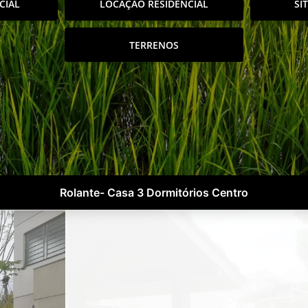
CIAL
LOCAÇÃO RESIDENCIAL
SÍ
TERRENOS
Rolante- Casa 3 Dormitórios Centro