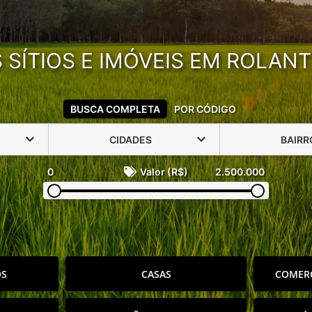
SÍTIOS E IMÓVEIS EM ROLANT
BUSCA COMPLETA
POR CÓDIGO
CIDADES
BAIRR
0
Valor (R$)
2.500.000
OS
CASAS
COMERC