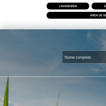
LAVANDERIA
S
ÁREA DE S