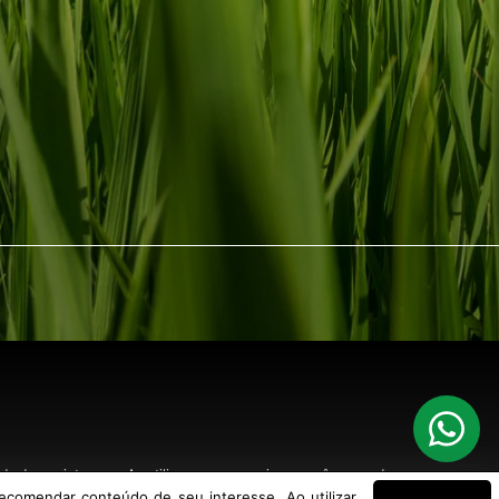
o de seu interesse. Ao utilizar nossos serviços, você concorda com nossa
ecomendar conteúdo de seu interesse. Ao utilizar