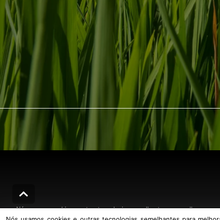
Nós usamos cookies e outras tecnologias semelhantes para melhorar a sua
Nós usamos cookies e outras tecnologias semelhantes para melhorar