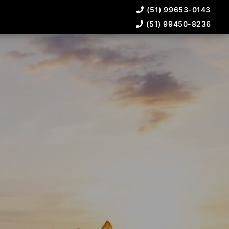
(51) 99653-0143
(51) 99450-8236