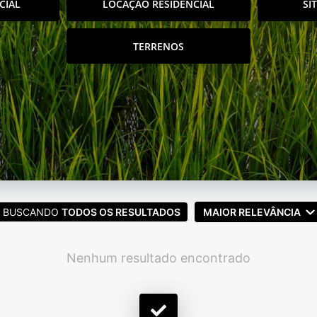
CIAL
LOCAÇÃO RESIDENCIAL
SÍ
TERRENOS
BUSCANDO
TODOS OS RESULTADOS
MAIOR RELEVÂNCIA
Nenhum resultado encontrado