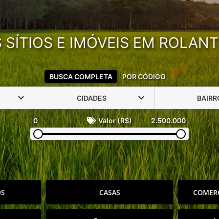
SÍTIOS E IMÓVEIS EM ROLANT
BUSCA COMPLETA
POR CÓDIGO
CIDADES
BAIRR
0
Valor (R$)
2.500.000
OS
CASAS
COMERC